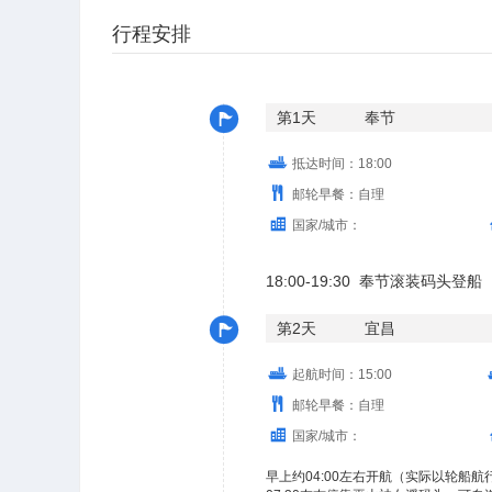
行程安排
第1天
奉节
抵达时间：18:00
邮轮早餐：自理
国家/城市：
18:00-19:30 奉节滚装码
第2天
宜昌
起航时间：15:00
邮轮早餐：自理
国家/城市：
早上约04:00左右开航（实际以轮船航