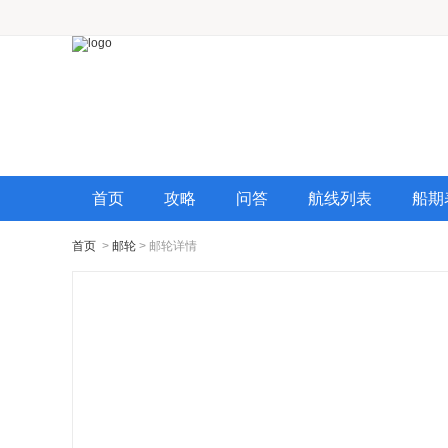
首页
攻略
问答
航线列表
船期
首页
>
邮轮
> 邮轮详情