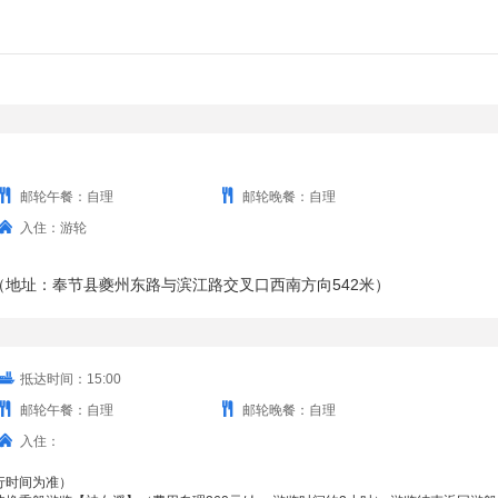
邮轮午餐：自理
邮轮晚餐：自理
入住：游轮
头登船（地址：奉节县夔州东路与滨江路交叉口西南方向542米）
抵达时间：15:00
邮轮午餐：自理
邮轮晚餐：自理
入住：
行时间为准）