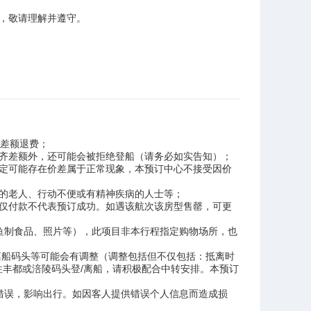
，敬请理解并遵守。
无差额退费；
齐差额外，还可能会被拒绝登船（请务必如实告知）；
定可能存在价差属于正常现象，本预订中心不接受因价
的老人、行动不便或有精神疾病的人士等；
仅付款不代表预订成功。如遇该航次该房型售罄，可更
鱼制食品、照片等），此项目非本行程指定购物场所，也
离船码头等可能会有调整（调整包括但不仅包括：抵离时
丰都或涪陵码头登/离船，请积极配合中转安排。本预订
错误，影响出行。如因客人提供错误个人信息而造成损